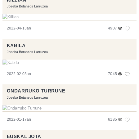
Joseba Betanzos Larruzea
2022-04-13an
4907
KABILA
Joseba Betanzos Larruzea
2022-02-03an
7045
ONDARRUKO TURRUNE
Joseba Betanzos Larruzea
2022-01-17an
6185
EUSKAL JOTA