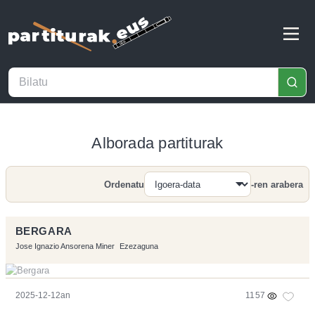
Alborada partiturak
Ordenatu
-ren arabera
Bilatu
BERGARA
Jose Ignazio Ansorena Miner
Ezezaguna
2025-12-12an
1157