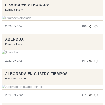
ITXAROPEN ALBORADA
Demetrio Iriarte
2023-05-02an
4038
ABENDUA
Demetrio Iriarte
2022-09-27an
4470
ALBORADA EN CUATRO TIEMPOS
Eduardo Gorosarri
2022-09-22an
4196