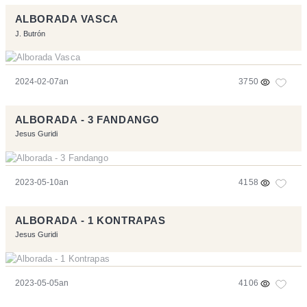
ALBORADA VASCA
J. Butrón
2024-02-07an
3750
ALBORADA - 3 FANDANGO
Jesus Guridi
2023-05-10an
4158
ALBORADA - 1 KONTRAPAS
Jesus Guridi
2023-05-05an
4106