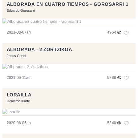
ALBORADA EN CUATRO TIEMPOS - GOROSARRI 1
Eduardo Gorosarri
2021-08-07an
4954
ALBORADA - 2 ZORTZIKOA
Jesus Guridi
2021-05-11an
5788
LORAILLA
Demetrio Iriarte
2020-06-05an
5340