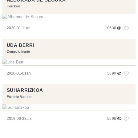
Herrikoia
2020-01-11an
10536
UDA BERRI
Demetrio Iriarte
2020-01-01an
5690
SUHARRIZKOA
Eusebio Basurko
2019-06-23an
5596