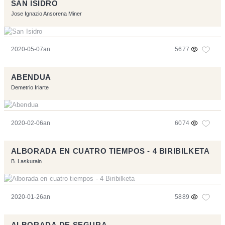
SAN ISIDRO
Jose Ignazio Ansorena Miner
2020-05-07an
5677
ABENDUA
Demetrio Iriarte
2020-02-06an
6074
ALBORADA EN CUATRO TIEMPOS - 4 BIRIBILKETA
B. Laskurain
2020-01-26an
5889
ALBORADA DE SEGURA