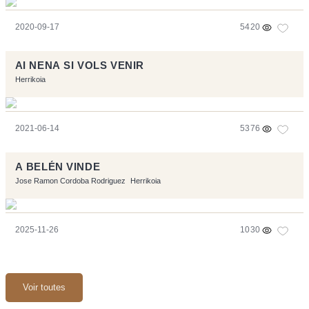
2020-09-17
5420
AI NENA SI VOLS VENIR
Herrikoia
2021-06-14
5376
A BELÉN VINDE
Jose Ramon Cordoba Rodriguez
Herrikoia
2025-11-26
1030
Voir toutes