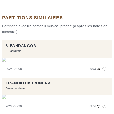
PARTITIONS SIMILAIRES
Partitions avec un contenu musical proche (d'après les notes en
commun).
8. FANDANGOA
B. Laskurain
2024-08-08
2993
ERANDIOTIK IRUÑERA
Demetrio Iriarte
2022-05-20
3974