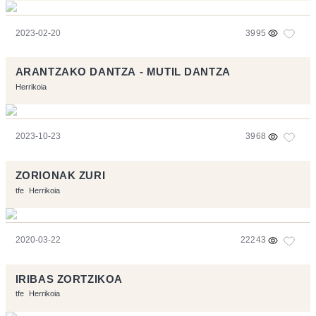
2023-02-20
3995
ARANTZAKO DANTZA - MUTIL DANTZA
Herrikoia
2023-10-23
3968
ZORIONAK ZURI
tfe
Herrikoia
2020-03-22
22243
IRIBAS ZORTZIKOA
tfe
Herrikoia