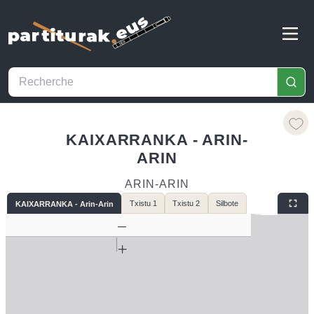
KAIXARRANKA - ARIN-
ARIN
ARIN-ARIN
Txistu 1
Txistu 2
Silbote
KAIXARRANKA - Arin-Arin