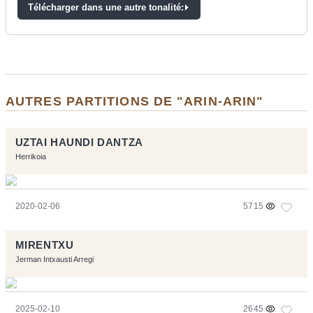
Télécharger dans une autre tonalité:
AUTRES PARTITIONS DE "ARIN-ARIN"
UZTAI HAUNDI DANTZA
Herrikoia
2020-02-06
5715
MIRENTXU
Jerman Intxausti Arregi
2025-02-10
2645