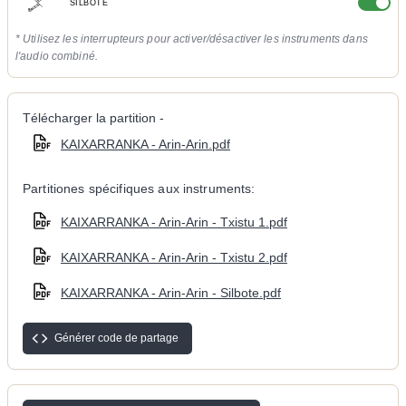
SILBOTE
* Utilisez les interrupteurs pour activer/désactiver les instruments dans
l'audio combiné.
Télécharger la partition -
KAIXARRANKA - Arin-Arin.pdf
Partitiones spécifiques aux instruments:
KAIXARRANKA - Arin-Arin - Txistu 1.pdf
KAIXARRANKA - Arin-Arin - Txistu 2.pdf
KAIXARRANKA - Arin-Arin - Silbote.pdf
Générer code de partage