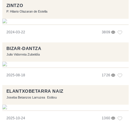
ZINTZO
P. Hilario Olazaran de Estella
2024-03-22
3809
BIZAR-DANTZA
Julio Vidorreta Zubeldía
2025-08-18
1726
ELANTXOBETARRA NAIZ
Joseba Betanzos Larruzea
Estitxu
2025-10-24
1360