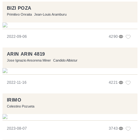
BIZI POZA
Primitivo Onraita
Jean-Louis Aramburu
2022-09-06
4290
ARIN ARIN 4819
Jose Ignazio Ansorena Miner
Candido Albistur
2022-11-16
4221
IRIMO
Celestino Pozueta
2023-08-07
3743