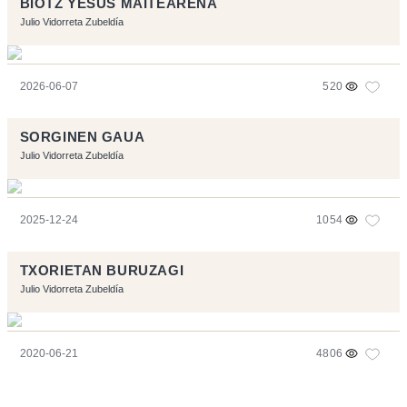
BIOTZ YESUS MAITEARENA
Julio Vidorreta Zubeldía
2026-06-07
520
SORGINEN GAUA
Julio Vidorreta Zubeldía
2025-12-24
1054
TXORIETAN BURUZAGI
Julio Vidorreta Zubeldía
2020-06-21
4806