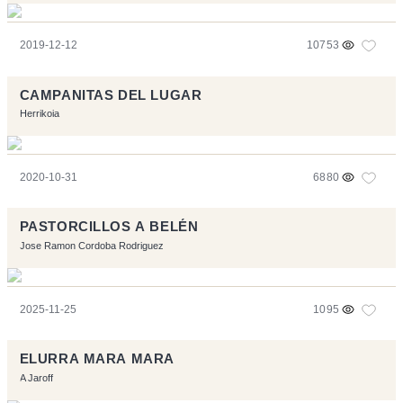
2019-12-12
10753
CAMPANITAS DEL LUGAR
Herrikoia
2020-10-31
6880
PASTORCILLOS A BELÉN
Jose Ramon Cordoba Rodriguez
2025-11-25
1095
ELURRA MARA MARA
A Jaroff