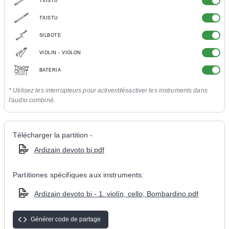
TXISTU
TXISTU
SILBOTE
VIOLIN - VIOLON
BATERIA
* Utilisez les interrupteurs pour activer/désactiver les instruments dans
l'audio combiné.
Télécharger la partition -
Ardizain devoto bi.pdf
Partitiones spécifiques aux instruments:
Ardizain devoto bi - 1. violín, cello, Bombardino.pdf
Générer code de partage