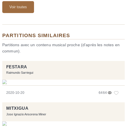
Voir toutes
PARTITIONS SIMILAIRES
Partitions avec un contenu musical proche (d'après les notes en
commun).
FESTARA
Raimundo Sarriegui
2020-10-20
6464
MITXIGUA
Jose Ignazio Ansorena Miner