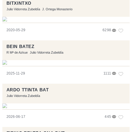
BITXINTXO
Julio Vidorreta Zubeldía
J. Ortega Monasterio
2020-05-29
6298
BEIN BATEZ
R Mª de Azkue
Julio Vidorreta Zubeldía
2025-11-29
1111
ARDO TTINTA BAT
Julio Vidorreta Zubeldía
2026-06-17
445