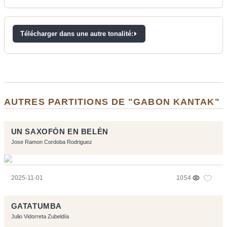
Télécharger dans une autre tonalité:
AUTRES PARTITIONS DE "GABON KANTAK"
UN SAXOFÓN EN BELÉN
Jose Ramon Cordoba Rodriguez
2025-11-01
1054
GATATUMBA
Julio Vidorreta Zubeldía