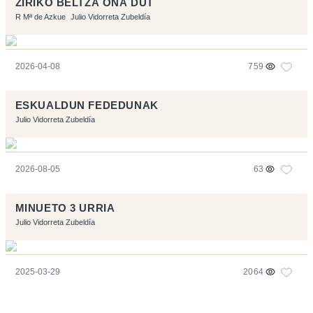
ZIRIKO BELTZA ONA DUT
R Mª de Azkue
Julio Vidorreta Zubeldía
2026-04-08
759
ESKUALDUN FEDEDUNAK
Julio Vidorreta Zubeldía
2026-08-05
63
MINUETO 3 URRIA
Julio Vidorreta Zubeldía
2025-03-29
2064