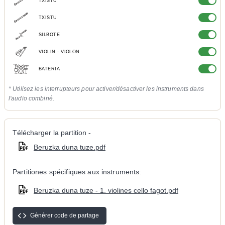
TXISTU
TXISTU
SILBOTE
VIOLIN - VIOLON
BATERIA
* Utilisez les interrupteurs pour activer/désactiver les instruments dans
l'audio combiné.
Télécharger la partition -
Beruzka duna tuze.pdf
Partitiones spécifiques aux instruments:
Beruzka duna tuze - 1. violines cello fagot.pdf
Générer code de partage