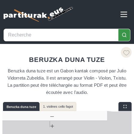
BERUZKA DUNA TUZE
Beruzka duna tuze est un Gabon kantak composé par Julio
Vidorreta Zubeldía. Il est arrangé pour Violin - Violon, Txistu.
La partition peut être téléchargée au format PDF et peut être
écoutée avec l'audio.
1. violines cello fagot
Beruzka duna tuze