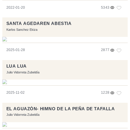
2022-01-20
5343
SANTA AGEDAREN ABESTIA
Karlos Sanchez Ekiza
2025-01-28
2877
LUA LUA
Julio Vidorreta Zubeldía
2025-11-02
1228
EL AGUAZÓN- HIMNO DE LA PEÑA DE TAFALLA
Julio Vidorreta Zubeldía