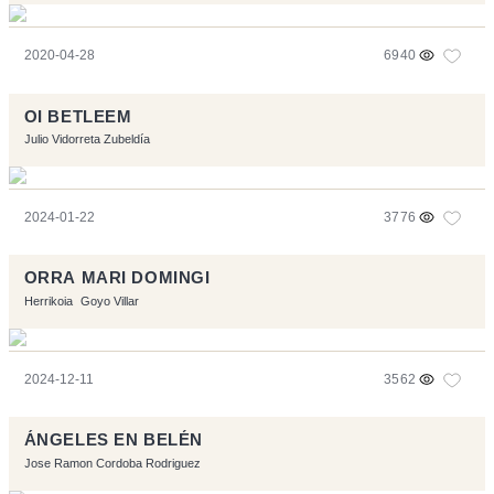
2020-04-28
6940
OI BETLEEM
Julio Vidorreta Zubeldía
2024-01-22
3776
ORRA MARI DOMINGI
Herrikoia
Goyo Villar
2024-12-11
3562
ÁNGELES EN BELÉN
Jose Ramon Cordoba Rodriguez