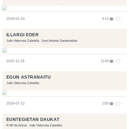
2026-01-24
913
ILLARGI EDER
Julio Vidorreta Zubeldía
Jose Antonio Santesteban
2025-11-29
1149
EGUN ASTRANAITU
Julio Vidorreta Zubeldía
2026-07-22
200
EUNTEGIETAN DAUKAT
R Mª de Azkue
Julio Vidorreta Zubeldía