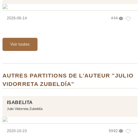
2026-06-14
444
Voir toutes
AUTRES PARTITIONS DE L'AUTEUR "JULIO
VIDORRETA ZUBELDÍA"
ISABELITA
Julio Vidorreta Zubeldía
2020-10-23
5992