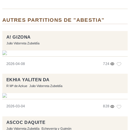
AUTRES PARTITIONS DE "ABESTIA"
A! GIZONA
Julio Vidorreta Zubeldía
2026-04-08
724
EKHIA YALITEN DA
R Mª de Azkue
Julio Vidorreta Zubeldía
2026-03-04
828
ASCOC DAQUITE
Julio Vidorreta Zubeldía
Echeverria y Guimón