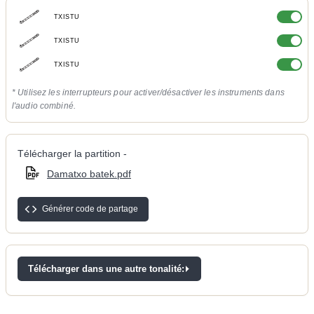
TXISTU
TXISTU
TXISTU
* Utilisez les interrupteurs pour activer/désactiver les instruments dans
l'audio combiné.
Télécharger la partition -
Damatxo batek.pdf
Générer code de partage
Télécharger dans une autre tonalité: