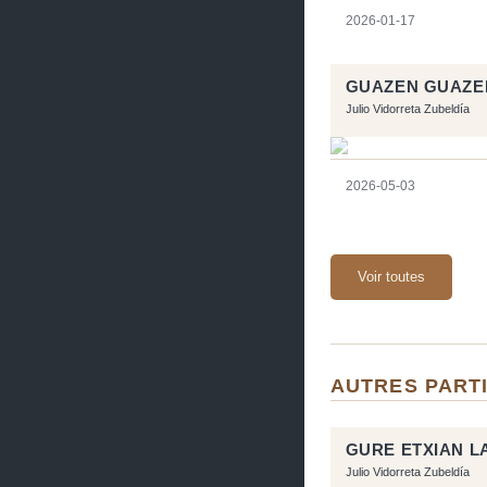
2026-01-17
GUAZEN GUAZE
Julio Vidorreta Zubeldía
2026-05-03
Voir toutes
AUTRES PARTI
GURE ETXIAN L
Julio Vidorreta Zubeldía