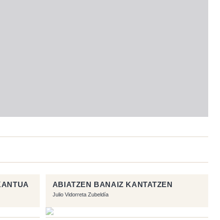
KANTUA
ABIATZEN BANAIZ KANTATZEN
Julio Vidorreta Zubeldía