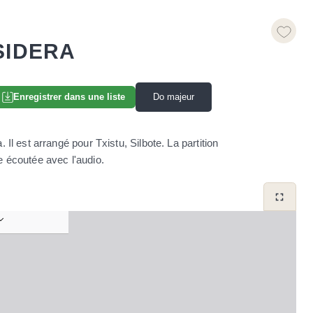
SIDERA
Do majeur
Enregistrer dans une liste
Il est arrangé pour Txistu, Silbote. La partition
e écoutée avec l'audio.