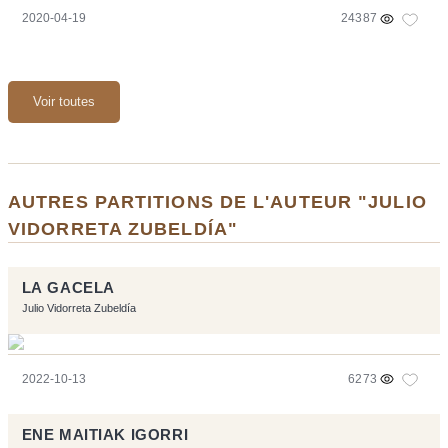
2020-04-19
24387
Voir toutes
AUTRES PARTITIONS DE L'AUTEUR "JULIO
VIDORRETA ZUBELDÍA"
LA GACELA
Julio Vidorreta Zubeldía
2022-10-13
6273
ENE MAITIAK IGORRI