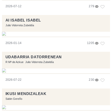
2026-07-12
279
AI ISABEL ISABEL
Julio Vidorreta Zubeldía
2026-01-14
1205
UDABARRIA DATORRENEAN
R Mª de Azkue
Julio Vidorreta Zubeldía
2026-07-22
230
IKUSI MENDIZALEAK
Sabin Gereño