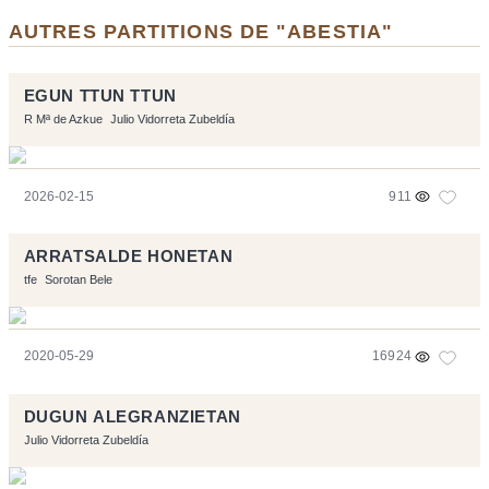
AUTRES PARTITIONS DE "ABESTIA"
EGUN TTUN TTUN
R Mª de Azkue
Julio Vidorreta Zubeldía
2026-02-15
911
ARRATSALDE HONETAN
tfe
Sorotan Bele
2020-05-29
16924
DUGUN ALEGRANZIETAN
Julio Vidorreta Zubeldía