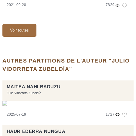
2021-09-20
7829
Voir toutes
AUTRES PARTITIONS DE L'AUTEUR "JULIO
VIDORRETA ZUBELDÍA"
MAITEA NAHI BADUZU
Julio Vidorreta Zubeldía
2025-07-19
1727
HAUR EDERRA NUNGUA