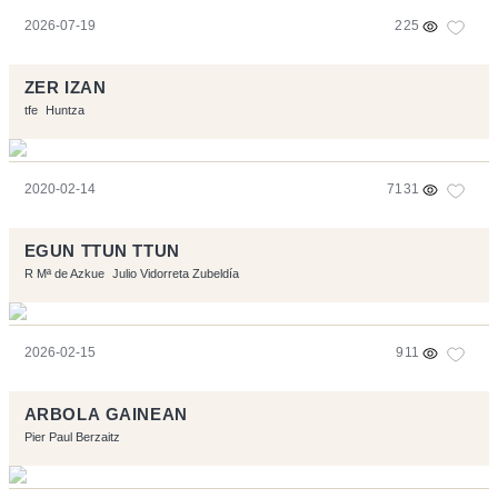
2026-07-19
225
ZER IZAN
tfe
Huntza
2020-02-14
7131
EGUN TTUN TTUN
R Mª de Azkue
Julio Vidorreta Zubeldía
2026-02-15
911
ARBOLA GAINEAN
Pier Paul Berzaitz