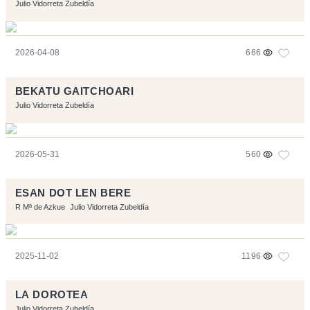
Julio Vidorreta Zubeldía
2026-04-08
666
BEKATU GAITCHOARI
Julio Vidorreta Zubeldía
2026-05-31
560
ESAN DOT LEN BERE
R Mª de Azkue
Julio Vidorreta Zubeldía
2025-11-02
1196
LA DOROTEA
Julio Vidorreta Zubeldía