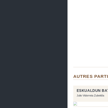
AUTRES PARTI
ESKUALDUN BAT
Julio Vidorreta Zubeldía