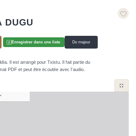
A DUGU
Do majeur
Enregistrer dans une liste
. Il est arrangé pour Txistu. Il fait partie du
ormat PDF et peut être écoutée avec l'audio.