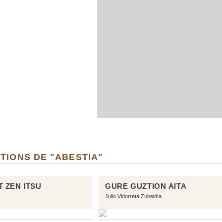
TIONS DE "ABESTIA"
 ZEN ITSU
GURE GUZTION AITA
Julio Vidorreta Zubeldía