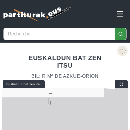
EUSKALDUN BAT ZEN
ITSU
BIL: R Mª DE AZKUE-ORION
Euskaldun bat zen itsu