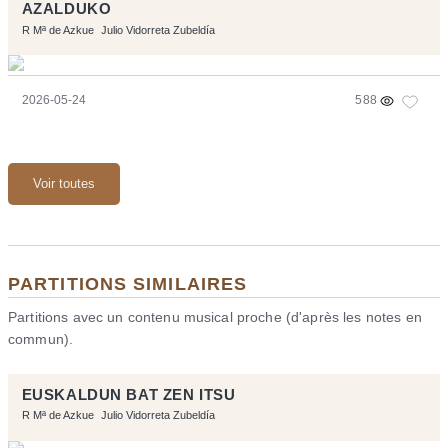
AZALDUKO
R Mª de Azkue
Julio Vidorreta Zubeldía
2026-05-24
588
Voir toutes
PARTITIONS SIMILAIRES
Partitions avec un contenu musical proche (d'après les notes en
commun).
EUSKALDUN BAT ZEN ITSU
R Mª de Azkue
Julio Vidorreta Zubeldía