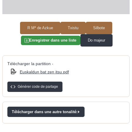
R Mª de Azkue
Txistu
Silbote
Do majeur
Enregistrer dans une liste
Télécharger la partition -
Euskaldun bat zen itsu.pdf
Générer code de partage
Télécharger dans une autre tonalité: