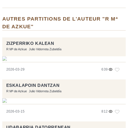
AUTRES PARTITIONS DE L'AUTEUR "R Mª
DE AZKUE"
ZIZPERRIKO KALEAN
R Mª de Azkue
Julio Vidorreta Zubeldía
2026-03-29
639
ESKALAPOIN DANTZAN
R Mª de Azkue
Julio Vidorreta Zubeldía
2026-03-15
812
UDABARRIA DATORRENEAN