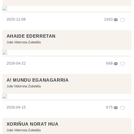
2025-12-09
1063
AHAIDE EDERRETAN
Julio Vidorreta Zubeldía
2026-04-22
668
A! MUNDU EGANAGARRIA
Julio Vidorreta Zubeldía
2026-04-15
675
XORIÑUA NORAT HUA
Julio Vidorreta Zubeldía