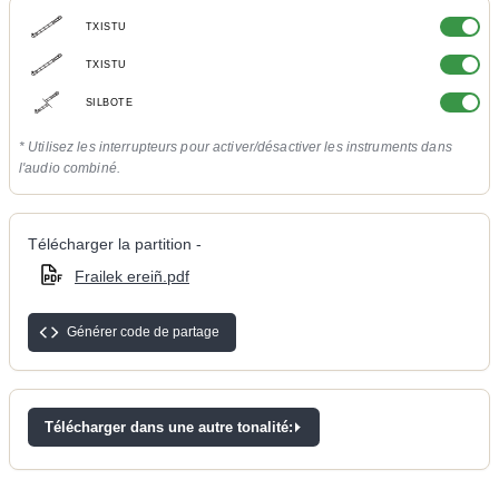
TXISTU
TXISTU
SILBOTE
* Utilisez les interrupteurs pour activer/désactiver les instruments dans
l'audio combiné.
Télécharger la partition -
Frailek ereiñ.pdf
Générer code de partage
Télécharger dans une autre tonalité: