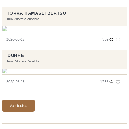
HORRA HAMASEI BERTSO
Julio Vidorreta Zubeldía
2026-05-17
569
IDURRE
Julio Vidorreta Zubeldía
2025-08-18
1738
Voir toutes