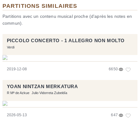
PARTITIONS SIMILAIRES
Partitions avec un contenu musical proche (d'après les notes en
commun).
PICCOLO CONCERTO - 1 ALLEGRO NON MOLTO
Verdi
2019-12-08
6650
YOAN NINTZAN MERKATURA
R Mª de Azkue
Julio Vidorreta Zubeldía
2026-05-13
647