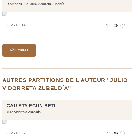
R Mª de Azkue
Julio Vidorreta Zubeldía
2026-01-14
959
Voir toutes
AUTRES PARTITIONS DE L'AUTEUR "JULIO
VIDORRETA ZUBELDÍA"
GAU ETA EGUN BETI
Julio Vidorreta Zubeldía
2026-02-22
738