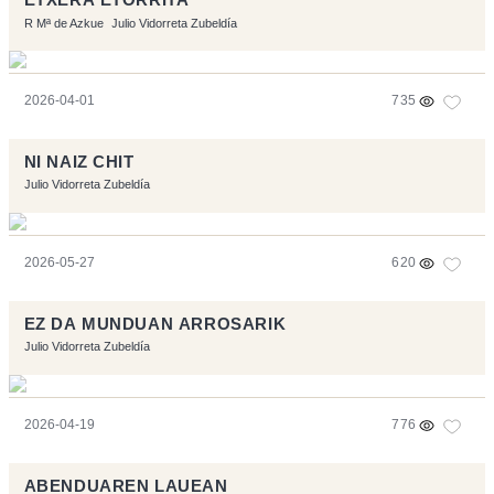
ETXERA ETORRITA
R Mª de Azkue
Julio Vidorreta Zubeldía
2026-04-01
735
NI NAIZ CHIT
Julio Vidorreta Zubeldía
2026-05-27
620
EZ DA MUNDUAN ARROSARIK
Julio Vidorreta Zubeldía
2026-04-19
776
ABENDUAREN LAUEAN