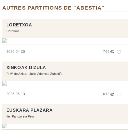
AUTRES PARTITIONS DE "ABESTIA"
LORETXOA
Herrikoia
2026-04-30
769
XINKOAK DIZULA
R Mª de Azkue
Julio Vidorreta Zubeldía
2026-05-13
612
EUSKARA PLAZARA
tfe
Pantxo eta Peio