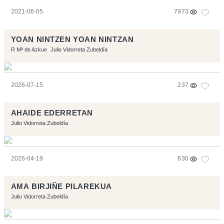
2021-06-05
7973
YOAN NINTZEN YOAN NINTZAN
R Mª de Azkue
Julio Vidorreta Zubeldía
2026-07-15
237
AHAIDE EDERRETAN
Julio Vidorreta Zubeldía
2026-04-19
630
AMA BIRJIÑE PILAREKUA
Julio Vidorreta Zubeldía