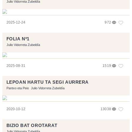
Julio Vidorreta Zubeldía
2025-12-24
972
FOLIA Nº1
Julio Vidorreta Zubeldía
2025-08-31
1519
LEPOAN HARTU TA SEGI AURRERA
Pantxo eta Peio
Julio Vidorreta Zubeldía
2020-10-12
13038
BIZIO BAT OROTARAT
Julio Vidorreta Zubeldía