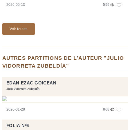
2026-05-13
599
Voir toutes
AUTRES PARTITIONS DE L'AUTEUR "JULIO
VIDORRETA ZUBELDÍA"
EDAN EZAC GOICEAN
Julio Vidorreta Zubeldía
2026-01-28
868
FOLIA Nº6