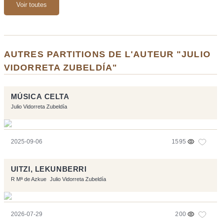
Voir toutes
AUTRES PARTITIONS DE L'AUTEUR "JULIO
VIDORRETA ZUBELDÍA"
MÚSICA CELTA
Julio Vidorreta Zubeldía
2025-09-06
1595
UITZI, LEKUNBERRI
R Mª de Azkue
Julio Vidorreta Zubeldía
2026-07-29
200