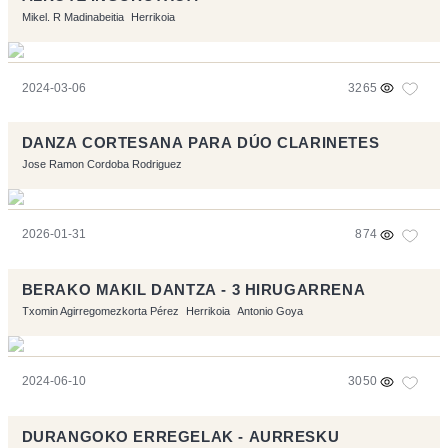
Mikel. R Madinabeitia
Herrikoia
2024-03-06
3265
DANZA CORTESANA PARA DÚO CLARINETES
Jose Ramon Cordoba Rodriguez
2026-01-31
874
BERAKO MAKIL DANTZA - 3 HIRUGARRENA
Txomin Agirregomezkorta Pérez
Herrikoia
Antonio Goya
2024-06-10
3050
DURANGOKO ERREGELAK - AURRESKU