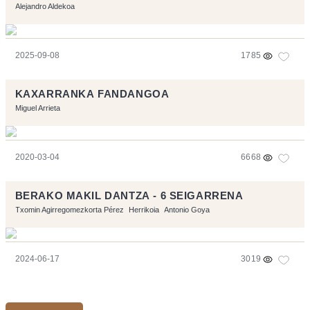
Alejandro Aldekoa
2025-09-08
1785
KAXARRANKA FANDANGOA
Miguel Arrieta
2020-03-04
6668
BERAKO MAKIL DANTZA - 6 SEIGARRENA
Txomin Agirregomezkorta Pérez
Herrikoia
Antonio Goya
2024-06-17
3019