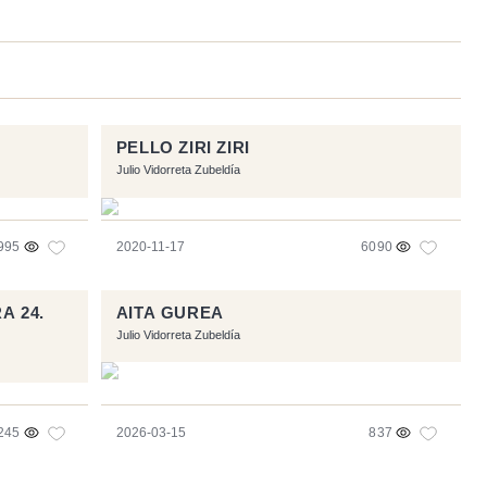
PELLO ZIRI ZIRI
Julio Vidorreta Zubeldía
995
2020-11-17
6090
A 24.
AITA GUREA
Julio Vidorreta Zubeldía
245
2026-03-15
837