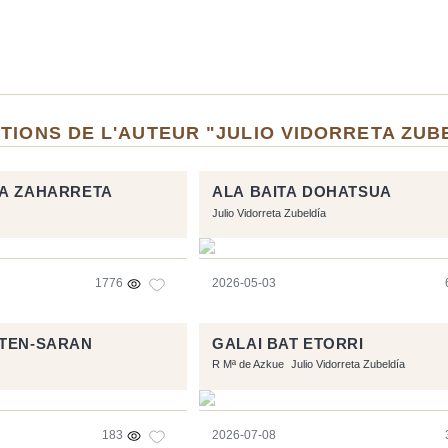
TIONS DE L'AUTEUR "JULIO VIDORRETA ZUB
ZA ZAHARRETA
ALA BAITA DOHATSUA
Julio Vidorreta Zubeldía
1776
2026-05-03
STEN-SARAN
GALAI BAT ETORRI
R Mª de Azkue
Julio Vidorreta Zubeldía
183
2026-07-08