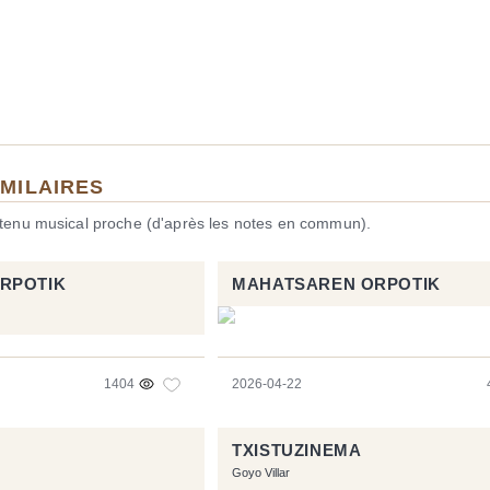
IMILAIRES
ntenu musical proche (d'après les notes en commun).
RPOTIK
MAHATSAREN ORPOTIK
1404
2026-04-22
TXISTUZINEMA
Goyo Villar