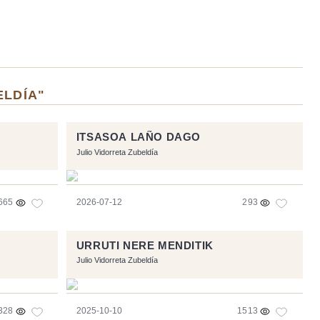
ELDÍA"
ITSASOA LAÑO DAGO
Julio Vidorreta Zubeldía
665
2026-07-12
293
URRUTI NERE MENDITIK
Julio Vidorreta Zubeldía
328
2025-10-10
1513