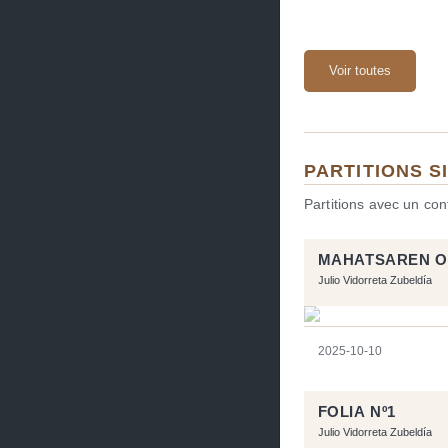
Voir toutes
PARTITIONS S
Partitions avec un co
MAHATSAREN O
Julio Vidorreta Zubeldía
2025-10-10
FOLIA Nº1
Julio Vidorreta Zubeldía