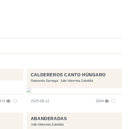
CALDEREROS CANTO HÚNGARO
Raimundo Sarriegui
Julio Vidorreta Zubeldía
474
2025-08-12
1804
ABANDERADAS
Julio Vidorreta Zubeldía