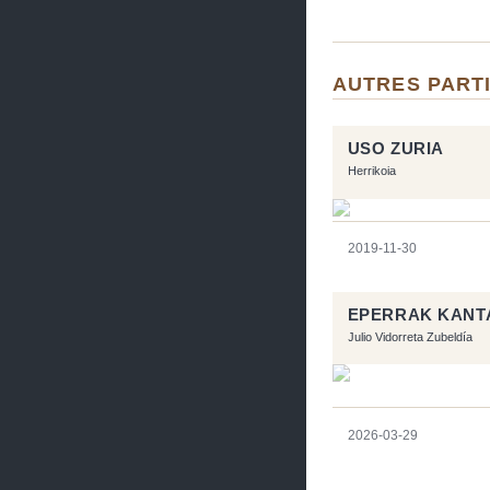
AUTRES PARTI
USO ZURIA
Herrikoia
2019-11-30
EPERRAK KANT
Julio Vidorreta Zubeldía
2026-03-29