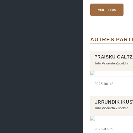
Voir toutes
AUTRES PARTI
PRAISKU GALT
Julio Vidorreta Zubeldía
2025-06-13
URRUNDIK IKU
Julio Vidorreta Zubeldía
2026-07-29