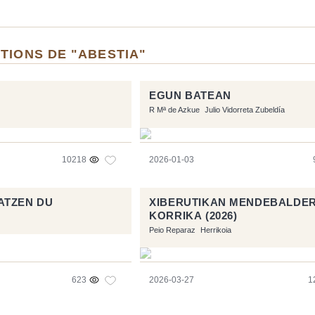
TIONS DE "ABESTIA"
EGUN BATEAN
R Mª de Azkue
Julio Vidorreta Zubeldía
10218
2026-01-03
ATZEN DU
XIBERUTIKAN MENDEBALDER
KORRIKA (2026)
Peio Reparaz
Herrikoia
623
2026-03-27
1