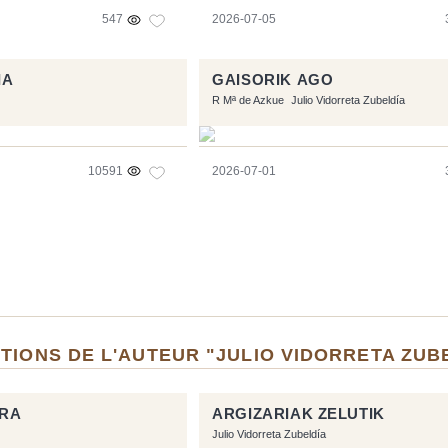
547
2026-07-05
IA
GAISORIK AGO
R Mª de Azkue
Julio Vidorreta Zubeldía
10591
2026-07-01
TIONS DE L'AUTEUR "JULIO VIDORRETA ZUB
ERA
ARGIZARIAK ZELUTIK
Julio Vidorreta Zubeldía