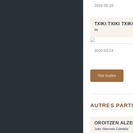
2026-05-10
TXIKI TXIKI TXIK
tfe
2020-03-24
Voir toutes
AUTRES PARTI
OROITZEN ALZ
Julio Vidorreta Zubeldía