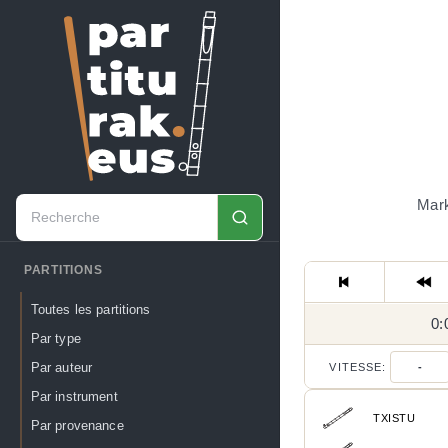
Mark
PARTITIONS
Toutes les partitions
0:
Par type
Par auteur
VITESSE:
-
Par instrument
TXISTU
Par provenance