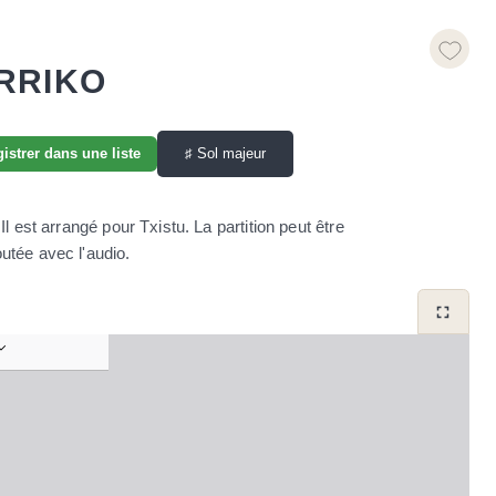
RRIKO
♯
Sol majeur
istrer dans une liste
 est arrangé pour Txistu. La partition peut être
utée avec l'audio.