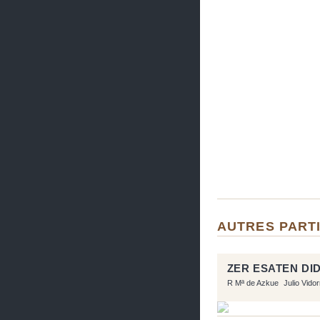
AUTRES PARTI
ZER ESATEN DI
R Mª de Azkue
Julio Vido