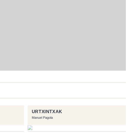
URTXINTXAK
Manuel Pagola