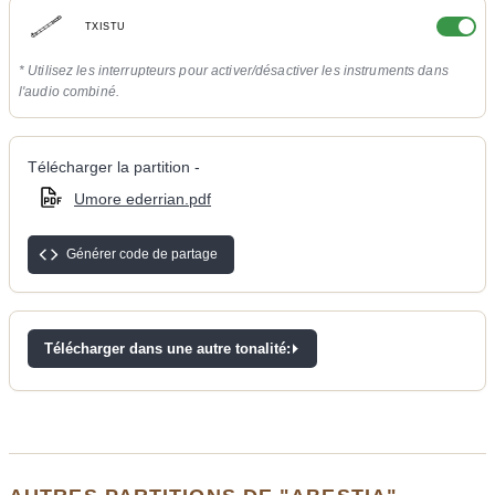
TXISTU
* Utilisez les interrupteurs pour activer/désactiver les instruments dans
l'audio combiné.
Télécharger la partition -
Umore ederrian.pdf
Générer code de partage
Télécharger dans une autre tonalité: