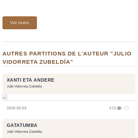
Voir toutes
AUTRES PARTITIONS DE L'AUTEUR "JULIO
VIDORRETA ZUBELDÍA"
XANTI ETA ANDERE
Julio Vidorreta Zubeldía
2026-06-03
515
GATATUMBA
Julio Vidorreta Zubeldía