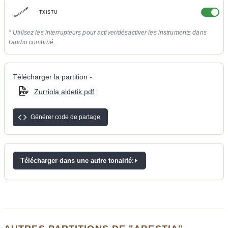
TXISTU
* Utilisez les interrupteurs pour activer/désactiver les instruments dans
l'audio combiné.
Télécharger la partition -
Zurriola aldetik.pdf
Générer code de partage
Télécharger dans une autre tonalité: