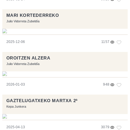
MARI KORTEDERREKO
Julio Vidorreta Zubeldía
2025-12-06
1157
OROITZEN ALZERA
Julio Vidorreta Zubeldía
2026-01-03
948
GAZTELUGATXEKO MARTXA 2ª
Kepa Junkera
2025-04-13
3079