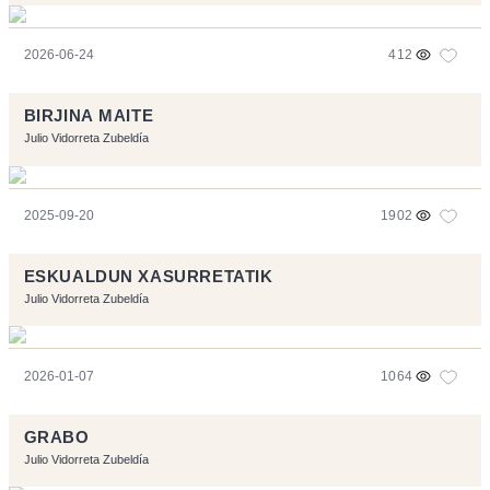
2026-06-24
412
BIRJINA MAITE
Julio Vidorreta Zubeldía
2025-09-20
1902
ESKUALDUN XASURRETATIK
Julio Vidorreta Zubeldía
2026-01-07
1064
GRABO
Julio Vidorreta Zubeldía