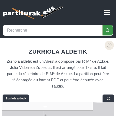
ZURRIOLA ALDETIK
Zurriola aldetik est un Abestia composé par R Mª de Azkue,
Julio Vidorreta Zubeldía. Il est arrangé pour Txistu. Il fait
partie du répertoire de R Mª de Azkue. La partition peut être
téléchargée au format PDF et peut être écoutée avec
l'audio.
Zurriola aldetik