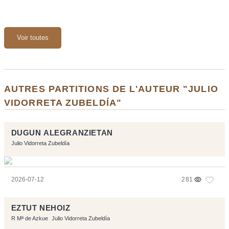
Voir toutes
AUTRES PARTITIONS DE L'AUTEUR "JULIO
VIDORRETA ZUBELDÍA"
DUGUN ALEGRANZIETAN
Julio Vidorreta Zubeldía
2026-07-12
281
EZTUT NEHOIZ
R Mª de Azkue
Julio Vidorreta Zubeldía