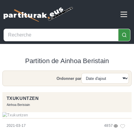
Partition de Ainhoa Beristain
Ordonner par
Recherche
TXUKUNTZEN
Ainhoa Beristain
2021-03-17
4857