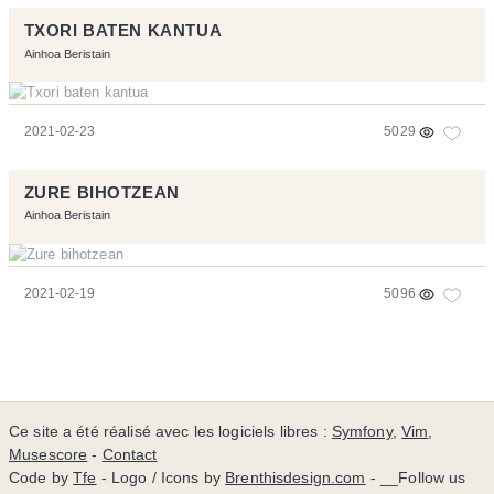
TXORI BATEN KANTUA
Ainhoa Beristain
2021-02-23
5029
ZURE BIHOTZEAN
Ainhoa Beristain
2021-02-19
5096
Ce site a été réalisé avec les logiciels libres :
Symfony
,
Vim
,
Musescore
-
Contact
Code by
Tfe
- Logo / Icons by
Brenthisdesign.com
- __Follow us