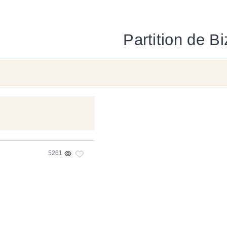
Partition de Bi
5261