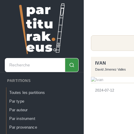
IVAN
David Jimenez Valles
PARTITIONS
2024-07-12
Toutes les partitions
Par type
Par auteur
Par instrument
Par provenance