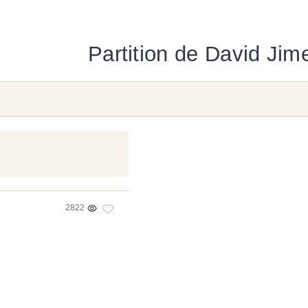
Partition de David Jim
2822