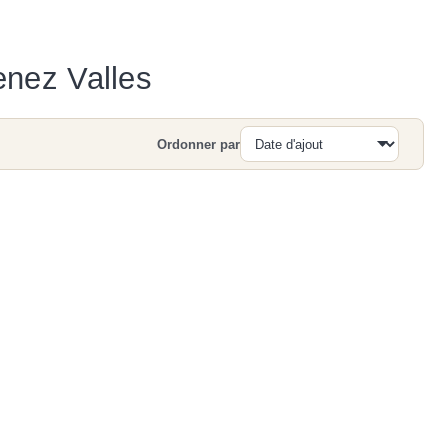
enez Valles
Ordonner par
Recherche