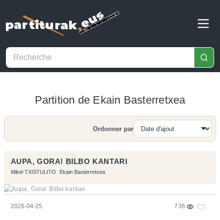
Partition de Ekain Basterretxea
Ordonner par
Recherche
AUPA, GORA! BILBO KANTARI
Mikel TXISTULITO
Ekain Basterretxea
2026-04-25
736