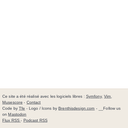
Ce site a été réalisé avec les logiciels libres :
Symfony
,
Vim
,
Musescore
-
Contact
Code by
Tfe
- Logo / Icons by
Brenthisdesign.com
- __Follow us
on
Mastodon
Flux RSS
-
Podcast RSS