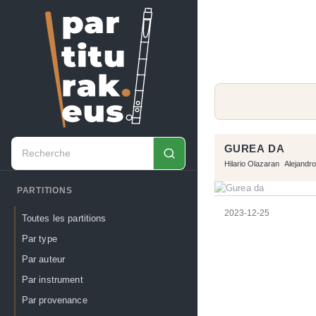
GUREA DA
Hilario Olazaran
Alejandr
PARTITIONS
2023-12-25
Toutes les partitions
Par type
Par auteur
Par instrument
Par provenance