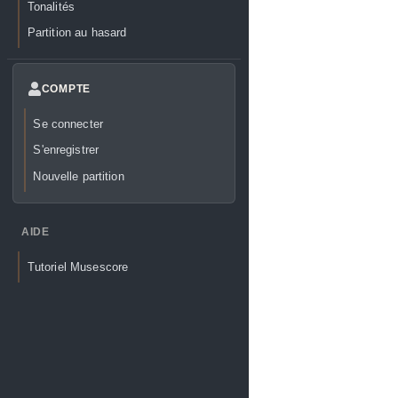
Tonalités
Partition au hasard
COMPTE
Se connecter
S'enregistrer
Nouvelle partition
AIDE
Tutoriel Musescore