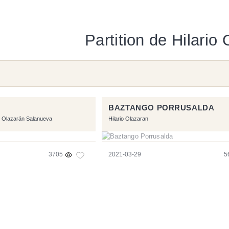
Partition de Hilario
BAZTANGO PORRUSALDA
o Olazarán Salanueva
Hilario Olazaran
3705
2021-03-29
5