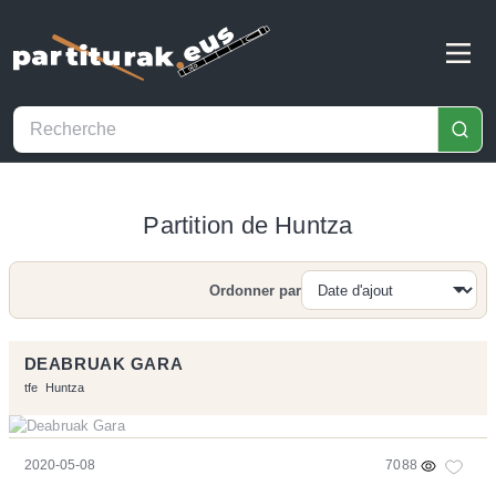
Partition de Huntza
Ordonner par
Recherche
DEABRUAK GARA
tfe
Huntza
2020-05-08
7088