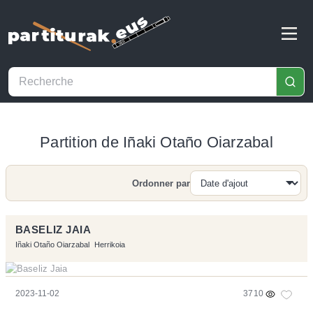
Partition de Iñaki Otaño Oiarzabal
Ordonner par
Recherche
BASELIZ JAIA
Iñaki Otaño Oiarzabal
Herrikoia
2023-11-02
3710