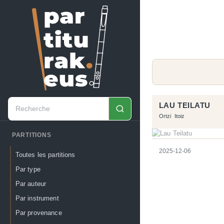
LAU TEILATU
Ortzi
Itoiz
PARTITIONS
2025-12-06
Toutes les partitions
Par type
Par auteur
Par instrument
Par provenance