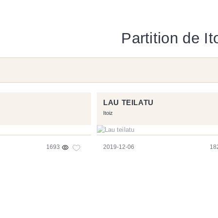
Partition de It
LAU TEILATU
Itoiz
1693
2019-12-06
18