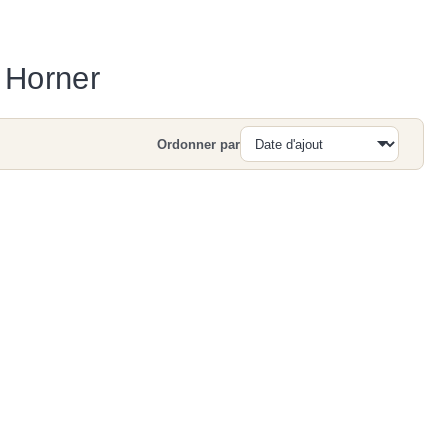
 Horner
Ordonner par
Recherche