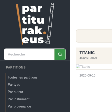
TITANIC
James Horner
PARTITIONS
2025-09-15
Toutes les partitions
Par type
Par auteur
Par instrument
Par provenance