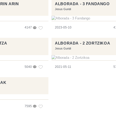
RIN ARIN
ALBORADA - 3 FANDANGO
Jesus Guridi
4147
2023-05-10
4
TZA
ALBORADA - 2 ZORTZIKOA
Jesus Guridi
5040
2021-05-11
5
UAK
7595