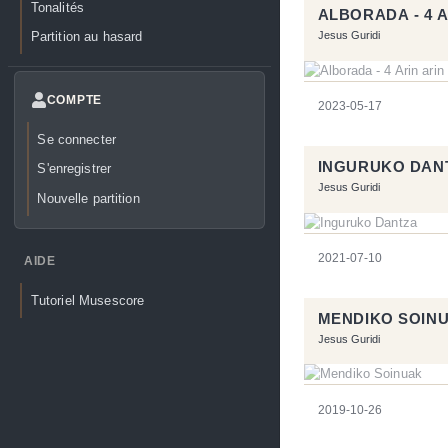
Tonalités
ALBORADA - 4 A
Partition au hasard
Jesus Guridi
COMPTE
2023-05-17
Se connecter
INGURUKO DAN
S'enregistrer
Jesus Guridi
Nouvelle partition
2021-07-10
AIDE
Tutoriel Musescore
MENDIKO SOIN
Jesus Guridi
2019-10-26