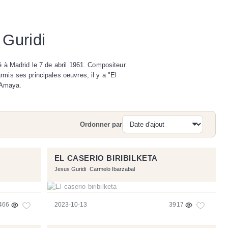
 Guridi
é à Madrid le 7 de abril 1961. Compositeur
mis ses principales oeuvres, il y a "El
 Amaya.
Ordonner par
Recherche
EL CASERIO BIRIBILKETA
Jesus Guridi
Carmelo Ibarzabal
466
2023-10-13
3917