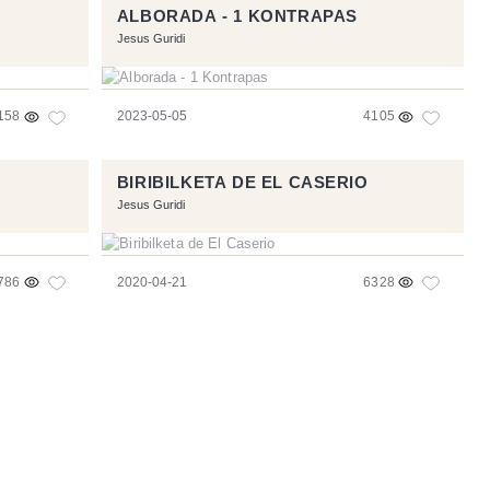
ALBORADA - 1 KONTRAPAS
Jesus Guridi
158
2023-05-05
4105
BIRIBILKETA DE EL CASERIO
Jesus Guridi
786
2020-04-21
6328