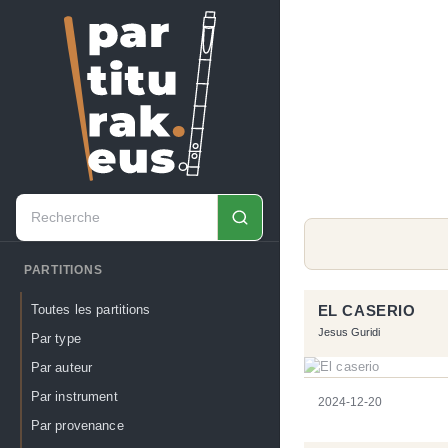
PARTITIONS
Toutes les partitions
EL CASERIO
Jesus Guridi
Par type
Par auteur
Par instrument
2024-12-20
Par provenance