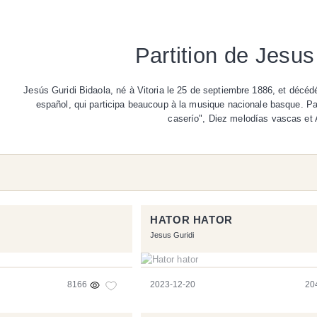
Partition de Jesus
Jesús Guridi Bidaola, né à Vitoria le 25 de septiembre 1886, et décéd
español, qui participa beaucoup à la musique nacionale basque. Par
caserío", Diez melodías vascas et
HATOR HATOR
Jesus Guridi
8166
2023-12-20
20