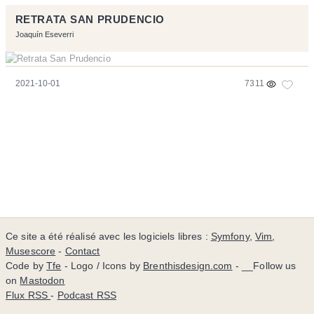
RETRATA SAN PRUDENCIO
Joaquín Eseverri
2021-10-01
7311
Ce site a été réalisé avec les logiciels libres :
Symfony
,
Vim
,
Musescore
-
Contact
Code by
Tfe
- Logo / Icons by
Brenthisdesign.com
- __Follow us
on
Mastodon
Flux RSS
-
Podcast RSS