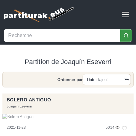
Partition de Joaquín Eseverri
Ordonner par
Recherche
BOLERO ANTIGUO
Joaquín Eseverri
2021-11-23
5014