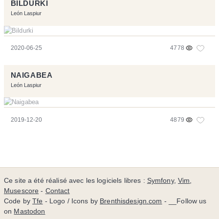
BILDURKI
León Laspiur
2020-06-25
4778
NAIGABEA
León Laspiur
2019-12-20
4879
Ce site a été réalisé avec les logiciels libres :
Symfony
,
Vim
,
Musescore
-
Contact
Code by
Tfe
- Logo / Icons by
Brenthisdesign.com
- __Follow us
on
Mastodon