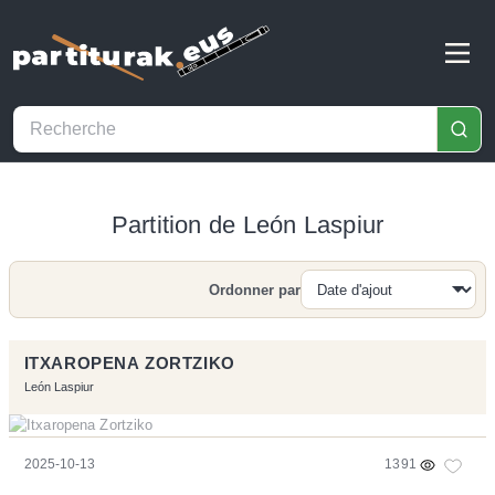
Partition de León Laspiur
Ordonner par
Recherche
ITXAROPENA ZORTZIKO
León Laspiur
2025-10-13
1391