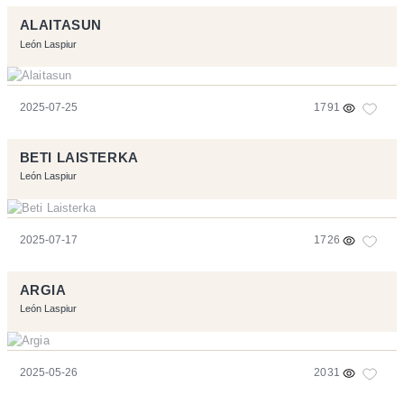
ALAITASUN
León Laspiur
2025-07-25
1791
BETI LAISTERKA
León Laspiur
2025-07-17
1726
ARGIA
León Laspiur
2025-05-26
2031