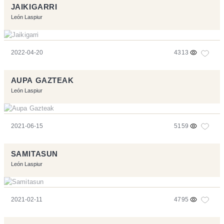
JAIKIGARRI
León Laspiur
2022-04-20
4313
AUPA GAZTEAK
León Laspiur
2021-06-15
5159
SAMITASUN
León Laspiur
2021-02-11
4795