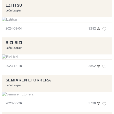
EZTITSU
León Laspiur
2024-03-04
3282
BIZI BIZI
León Laspiur
2023-12-18
3802
SEMIAREN ETORRERA
León Laspiur
2023-06-26
3730