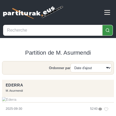
Partition de M. Asurmendi
Ordonner par
Recherche
EDERRA
M. Asurmendi
2025-09-30
5240