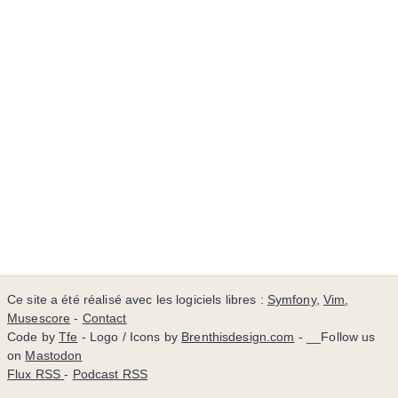
Ce site a été réalisé avec les logiciels libres :
Symfony
,
Vim
,
Musescore
-
Contact
Code by
Tfe
- Logo / Icons by
Brenthisdesign.com
- __Follow us
on
Mastodon
Flux RSS
-
Podcast RSS