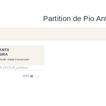
Partition de Pio An
ANTA
TURA
celli
Giada Conversano
1653