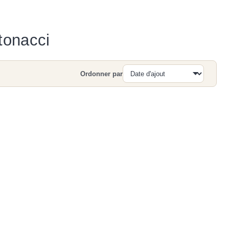
tonacci
Ordonner par
Recherche