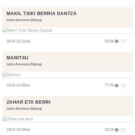
MAKIL TXIKI BERRIA DANTZA
Isidro Ansorena Eleizegi
2019-12-21an
6258
MARITXU
Isidro Ansorena Eleizegi
2019-12-09an
7770
ZAHAR ETA BERRI
Isidro Ansorena Eleizegi
2019-10-09an
5224