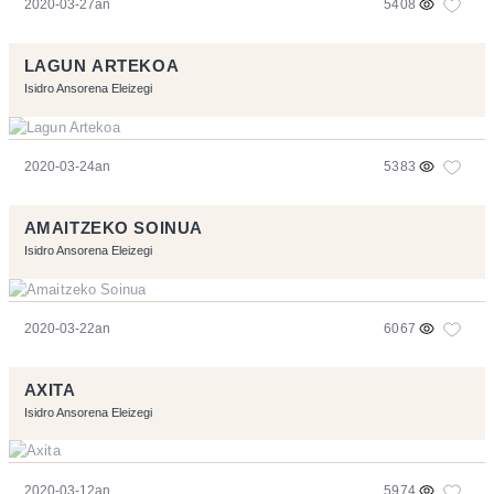
2020-03-27an
5408
LAGUN ARTEKOA
Isidro Ansorena Eleizegi
2020-03-24an
5383
AMAITZEKO SOINUA
Isidro Ansorena Eleizegi
2020-03-22an
6067
AXITA
Isidro Ansorena Eleizegi
2020-03-12an
5974