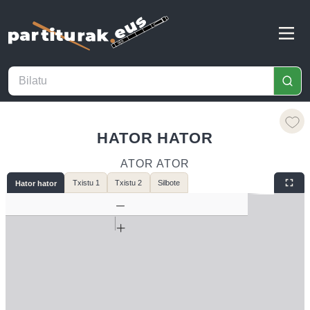
HATOR HATOR
ATOR ATOR
Txistu 1
Txistu 2
Silbote
Hator hator