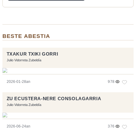
BESTE ABESTIA
TXAKUR TXIKI GORRI
Julio Vidorreta Zubeldía
2026-01-28an
978
ZU ECUSTERA-NERE CONSOLAGARRIA
Julio Vidorreta Zubeldía
2026-06-24an
376