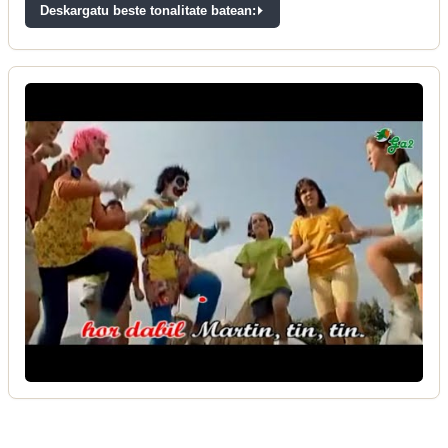
Deskargatu beste tonalitate batean: