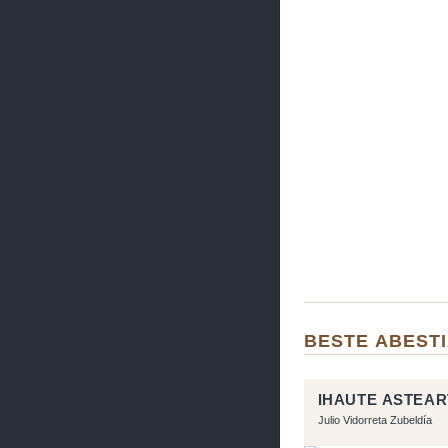
BESTE ABEST
IHAUTE ASTEA
Julio Vidorreta Zubeldía