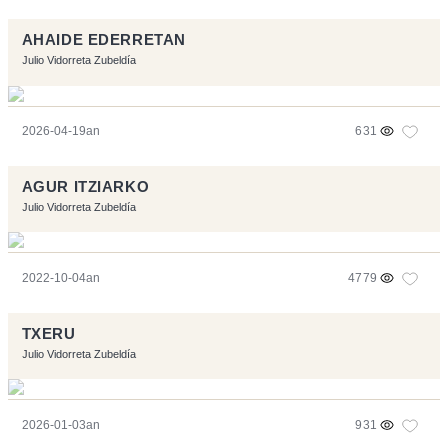
AHAIDE EDERRETAN
Julio Vidorreta Zubeldía
2026-04-19an
631
AGUR ITZIARKO
Julio Vidorreta Zubeldía
2022-10-04an
4779
TXERU
Julio Vidorreta Zubeldía
2026-01-03an
931