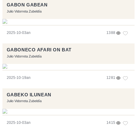
GABON GABEAN
Julio Vidorreta Zubeldía
2025-10-03an
1388
GABONECO AFARI ON BAT
Julio Vidorreta Zubeldía
2025-10-19an
1281
GABEKO ILUNEAN
Julio Vidorreta Zubeldía
2025-10-03an
1415