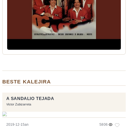
BESTE KALEJIRA
A SANDALIO TEJADA
Victor Zubizarreta
2019-12-15an
5806