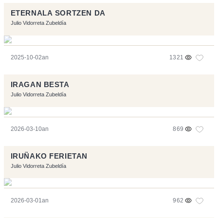
ETERNALA SORTZEN DA
Julio Vidorreta Zubeldía
2025-10-02an
1321
IRAGAN BESTA
Julio Vidorreta Zubeldía
2026-03-10an
869
IRUÑAKO FERIETAN
Julio Vidorreta Zubeldía
2026-03-01an
962