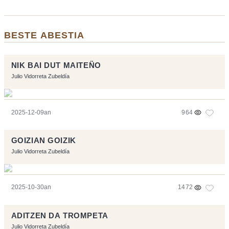
BESTE ABESTIA
NIK BAI DUT MAITEÑO
Julio Vidorreta Zubeldía
2025-12-09an
964
GOIZIAN GOIZIK
Julio Vidorreta Zubeldía
2025-10-30an
1472
ADITZEN DA TROMPETA
Julio Vidorreta Zubeldía