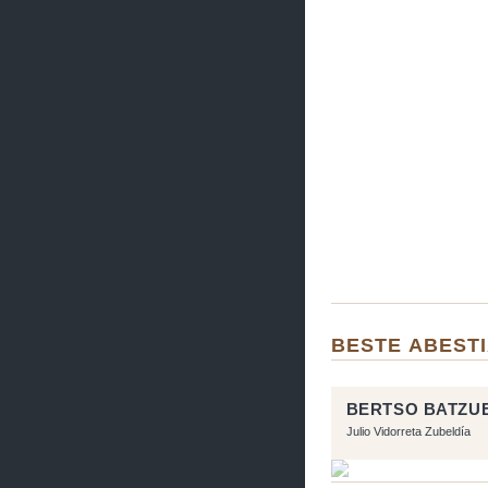
BESTE ABEST
BERTSO BATZU
Julio Vidorreta Zubeldía