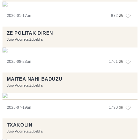
2026-01-17an
972
ZE POLITAK DIREN
Julio Vidorreta Zubeldía
2025-08-23an
1761
MAITEA NAHI BADUZU
Julio Vidorreta Zubeldía
2025-07-19an
1730
TXAKOLIN
Julio Vidorreta Zubeldía