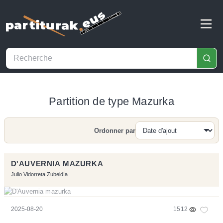
Partition de type Mazurka
Ordonner par
Recherche
D'AUVERNIA MAZURKA
Julio Vidorreta Zubeldía
2025-08-20
1512