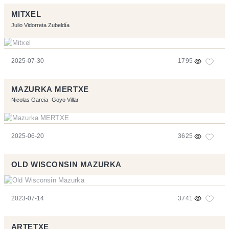
MITXEL
Julio Vidorreta Zubeldía
2025-07-30
1795
MAZURKA MERTXE
Nicolas Garcia
Goyo Villar
2025-06-20
3625
OLD WISCONSIN MAZURKA
2023-07-14
3741
ARTETXE