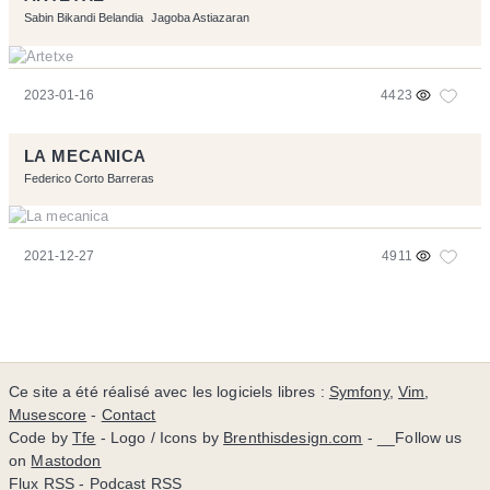
Sabin Bikandi Belandia
Jagoba Astiazaran
2023-01-16
4423
LA MECANICA
Federico Corto Barreras
2021-12-27
4911
Ce site a été réalisé avec les logiciels libres :
Symfony
,
Vim
,
Musescore
-
Contact
Code by
Tfe
- Logo / Icons by
Brenthisdesign.com
- __Follow us
on
Mastodon
Flux RSS
-
Podcast RSS