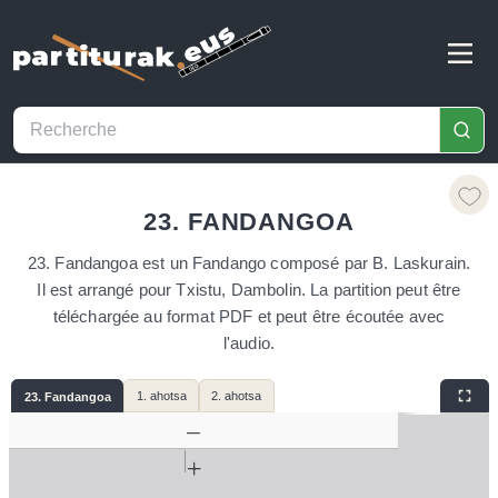
23. FANDANGOA
23. Fandangoa est un Fandango composé par B. Laskurain.
Il est arrangé pour Txistu, Dambolin. La partition peut être
téléchargée au format PDF et peut être écoutée avec
l'audio.
1. ahotsa
2. ahotsa
23. Fandangoa