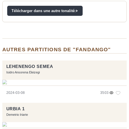
Télécharger dans une autre tonalité:
AUTRES PARTITIONS DE "FANDANGO"
LEHENENGO SEMEA
Isidro Ansorena Eleizegi
2024-03-08
3503
URBIA 1
Demetrio Iriarte