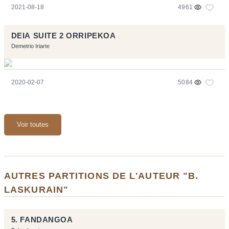
2021-08-18
4961
DEIA SUITE 2 ORRIPEKOA
Demetrio Iriarte
2020-02-07
5084
Voir toutes
AUTRES PARTITIONS DE L'AUTEUR "B.
LASKURAIN"
5. FANDANGOA