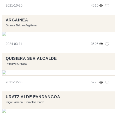
2021-10-20
4510
ARGAINEA
Bixente Beltran Argiñena
2024-03-11
3505
QUISIERA SER ALCALDE
Primitivo Onraita
2021-12-03
5775
URATZ ALDE FANDANGOA
Iñigo Barrena
Demetrio Iriarte