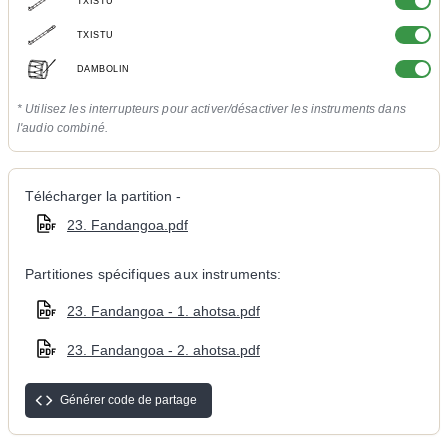
TXISTU
TXISTU
DAMBOLIN
* Utilisez les interrupteurs pour activer/désactiver les instruments dans
l'audio combiné.
Télécharger la partition -
23. Fandangoa.pdf
Partitiones spécifiques aux instruments:
23. Fandangoa - 1. ahotsa.pdf
23. Fandangoa - 2. ahotsa.pdf
Générer code de partage