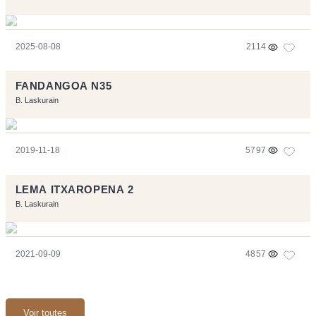
2025-08-08
2114
FANDANGOA N35
B. Laskurain
2019-11-18
5797
LEMA ITXAROPENA 2
B. Laskurain
2021-09-09
4857
Voir toutes