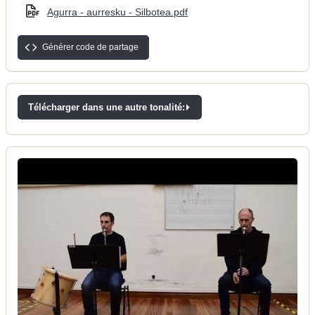
Agurra - aurresku - Silbotea.pdf
Générer code de partage
Télécharger dans une autre tonalité: