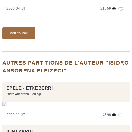
2020-04-19
21659
Voir toutes
AUTRES PARTITIONS DE L'AUTEUR "ISIDRO
ANSORENA ELEIZEGI"
EPELE - ETXEBERRI
Isidro Ansorena Eleizegi
2020-11-27
4698
ILINTXARBE