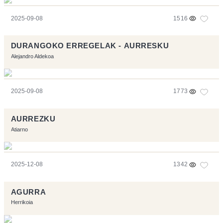
2025-09-08
1516
DURANGOKO ERREGELAK - AURRESKU
Alejandro Aldekoa
2025-09-08
1773
AURREZKU
Atiarno
2025-12-08
1342
AGURRA
Herrikoia