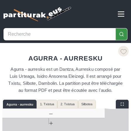
AGURRA - AURRESKU
Agurra - aurresku est un Dantza, Aurresku composé par
Luis Urteaga, Isidro Ansorena Eleizegi. Il est arrangé pour
Txistu, Silbote, Dambolin. La partition peut être téléchargée
au format PDF et peut être écoutée avec l'audio.
1. Txistua
2. Txistua
Silbotea
Agurra - aurresku