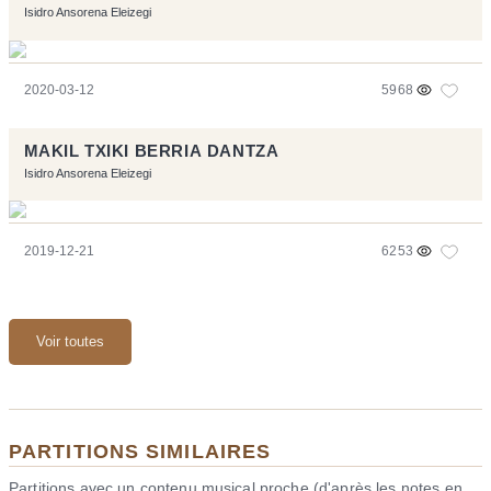
Isidro Ansorena Eleizegi
2020-03-12
5968
MAKIL TXIKI BERRIA DANTZA
Isidro Ansorena Eleizegi
2019-12-21
6253
Voir toutes
PARTITIONS SIMILAIRES
Partitions avec un contenu musical proche (d'après les notes en