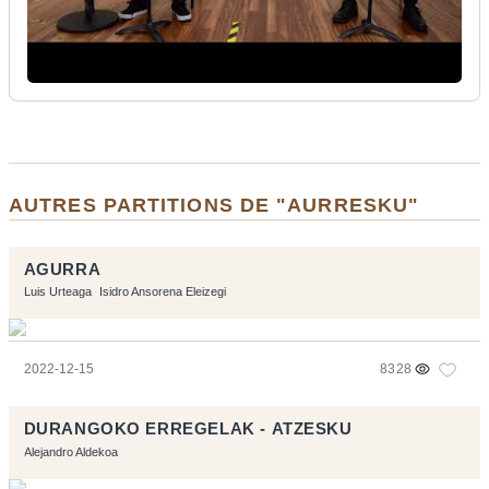
AUTRES PARTITIONS DE "AURRESKU"
AGURRA
Luis Urteaga
Isidro Ansorena Eleizegi
2022-12-15
8328
DURANGOKO ERREGELAK - ATZESKU
Alejandro Aldekoa