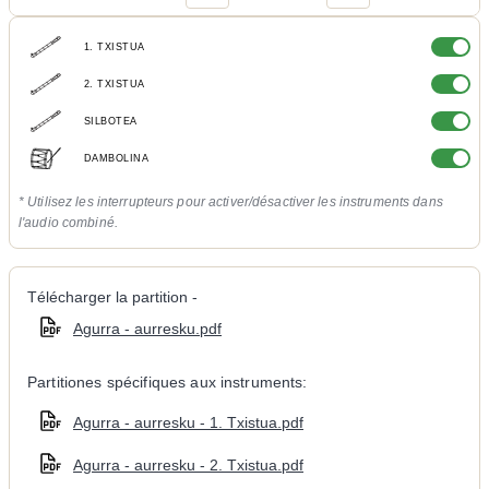
1. TXISTUA
2. TXISTUA
SILBOTEA
DAMBOLINA
* Utilisez les interrupteurs pour activer/désactiver les instruments dans
l'audio combiné.
Télécharger la partition -
Agurra - aurresku.pdf
Partitiones spécifiques aux instruments:
Agurra - aurresku - 1. Txistua.pdf
Agurra - aurresku - 2. Txistua.pdf