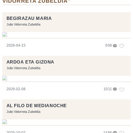
VIDORRETA ZUBELDÍA"
BEGIRAZAU MARIA
Julio Vidorreta Zubeldía
2026-04-15
608
ARDOA ETA GIZONA
Julio Vidorreta Zubeldía
2026-02-08
1011
AL FILO DE MEDIANOCHE
Julio Vidorreta Zubeldía
2025-10-07
1496