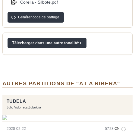
Corella - Silbote.pdf
Générer code de partage
Télécharger dans une autre tonalité:
AUTRES PARTITIONS DE "A LA RIBERA"
TUDELA
Julio Vidorreta Zubeldía
2020-02-22
5728