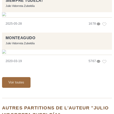
SIEMPRE TUDELA!
Julio Vidorreta Zubeldía
2025-05-28
1678
MONTEAGUDO
Julio Vidorreta Zubeldía
2020-03-19
5767
Voir toutes
AUTRES PARTITIONS DE L'AUTEUR "JULIO