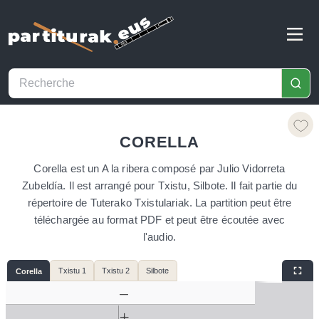
CORELLA
Corella est un A la ribera composé par Julio Vidorreta
Zubeldía. Il est arrangé pour Txistu, Silbote. Il fait partie du
répertoire de Tuterako Txistulariak. La partition peut être
téléchargée au format PDF et peut être écoutée avec
l'audio.
Txistu 1
Txistu 2
Silbote
Corella