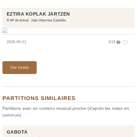
EZTIRA KOPLAK JARTZEN
R Mª de Azkue
Julio Vidorreta Zubeldía
2026-06-21
433
Voir toutes
PARTITIONS SIMILAIRES
Partitions avec un contenu musical proche (d'après les notes en
commun).
GABOTA