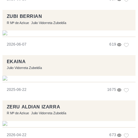
ZUBI BERRIAN
R Mª de Azkue
Julio Vidorreta Zubeldía
2026-06-07
619
EKAINA
Julio Vidorreta Zubeldía
2025-06-22
1675
ZERU ALDIAN IZARRA
R Mª de Azkue
Julio Vidorreta Zubeldía
2026-04-22
673