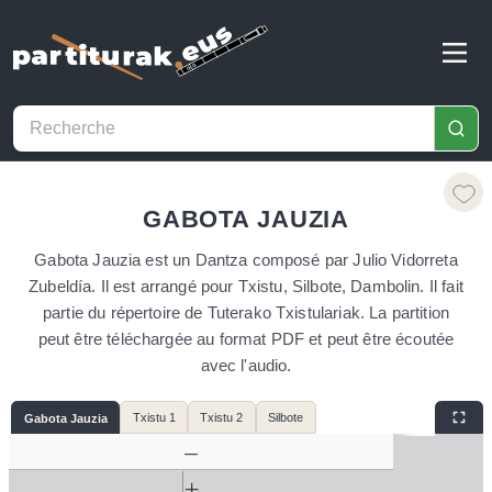
GABOTA JAUZIA
Gabota Jauzia est un Dantza composé par Julio Vidorreta
Zubeldía. Il est arrangé pour Txistu, Silbote, Dambolin. Il fait
partie du répertoire de Tuterako Txistulariak. La partition
peut être téléchargée au format PDF et peut être écoutée
avec l'audio.
Txistu 1
Txistu 2
Silbote
Gabota Jauzia