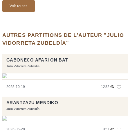
Voir toutes
AUTRES PARTITIONS DE L'AUTEUR "JULIO
VIDORRETA ZUBELDÍA"
GABONECO AFARI ON BAT
Julio Vidorreta Zubeldía
2025-10-19
1282
ARANTZAZU MENDIKO
Julio Vidorreta Zubeldía
2026-06-28
357