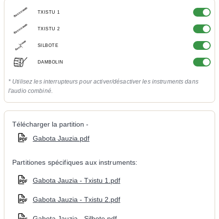
TXISTU 1
TXISTU 2
SILBOTE
DAMBOLIN
* Utilisez les interrupteurs pour activer/désactiver les instruments dans
l'audio combiné.
Télécharger la partition -
Gabota Jauzia.pdf
Partitiones spécifiques aux instruments:
Gabota Jauzia - Txistu 1.pdf
Gabota Jauzia - Txistu 2.pdf
Gabota Jauzia - Silbote.pdf