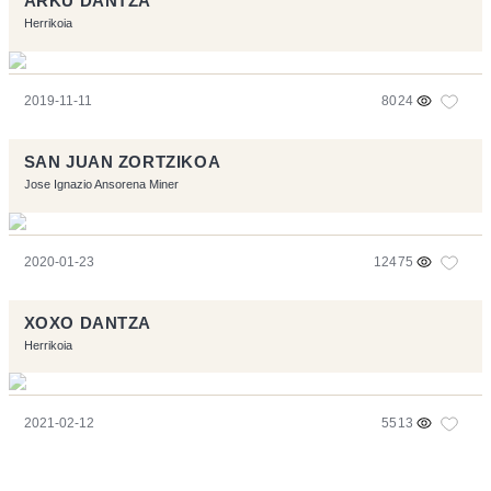
ARKU DANTZA
Herrikoia
2019-11-11
8024
SAN JUAN ZORTZIKOA
Jose Ignazio Ansorena Miner
2020-01-23
12475
XOXO DANTZA
Herrikoia
2021-02-12
5513