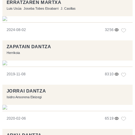
ERRATZAREN MARTXA
Luis Usúa
Joseba Tobes Etxabarri
J. Casillas
2024-08-02
3256
ZAPATAIN DANTZA
Herrikoia
2019-11-08
8310
JORRAI DANTZA
Isidro Ansorena Eleizegi
2020-02-06
6519