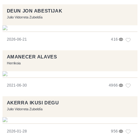
DEUN JON ABESTIJAK
Julio Vidorreta Zubeldía
2026-06-21
416
AMANECER ALAVES
Herrikoia
2021-06-30
4966
AKERRA IKUSI DEGU
Julio Vidorreta Zubeldía
2026-01-28
956