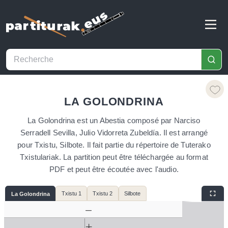
LA GOLONDRINA
La Golondrina est un Abestia composé par Narciso
Serradell Sevilla, Julio Vidorreta Zubeldía. Il est arrangé
pour Txistu, Silbote. Il fait partie du répertoire de Tuterako
Txistulariak. La partition peut être téléchargée au format
PDF et peut être écoutée avec l'audio.
Txistu 1
Txistu 2
Silbote
La Golondrina