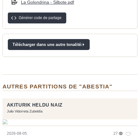
La Golondrina - Silbote.pdf
Générer code de partage
Télécharger dans une autre tonalité:
AUTRES PARTITIONS DE "ABESTIA"
AKITURIK HELDU NAIZ
Julio Vidorreta Zubeldía
2026-08-05
27