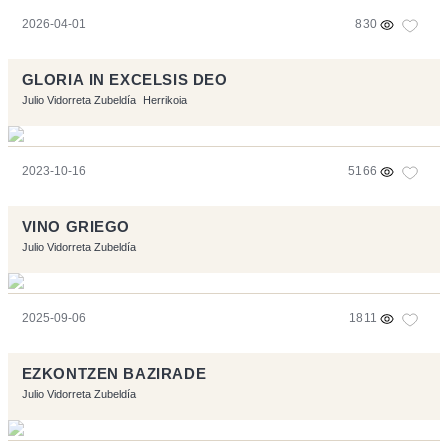
2026-04-01
830
GLORIA IN EXCELSIS DEO
Julio Vidorreta Zubeldía
Herrikoia
2023-10-16
5166
VINO GRIEGO
Julio Vidorreta Zubeldía
2025-09-06
1811
EZKONTZEN BAZIRADE
Julio Vidorreta Zubeldía