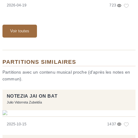
2026-04-19
723
Voir toutes
PARTITIONS SIMILAIRES
Partitions avec un contenu musical proche (d'après les notes en
commun).
NOTEZIA JAI ON BAT
Julio Vidorreta Zubeldía
2025-10-15
1437