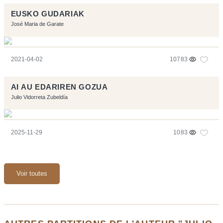
EUSKO GUDARIAK
José Maria de Garate
2021-04-02
10783
AI AU EDARIREN GOZUA
Julio Vidorreta Zubeldía
2025-11-29
1083
Voir toutes