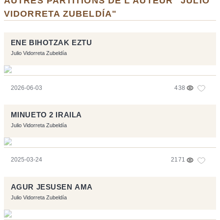
AUTRES PARTITIONS DE L'AUTEUR "JULIO
VIDORRETA ZUBELDÍA"
ENE BIHOTZAK EZTU
Julio Vidorreta Zubeldía
2026-06-03
438
MINUETO 2 IRAILA
Julio Vidorreta Zubeldía
2025-03-24
2171
AGUR JESUSEN AMA
Julio Vidorreta Zubeldía