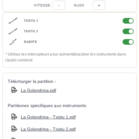
VITESSE:
-
%100
+
TXISTU 1
TXISTU 2
SILBOTE
* Utilisez les interrupteurs pour activer/désactiver les instruments dans
l'audio combiné.
Télécharger la partition -
La Golondrina.pdf
Partitiones spécifiques aux instruments:
La Golondrina - Txistu 1.pdf
La Golondrina - Txistu 2.pdf