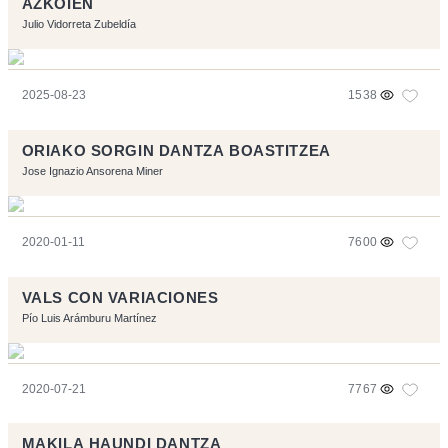
AZKOIEN
Julio Vidorreta Zubeldía
2025-08-23
1538
ORIAKO SORGIN DANTZA BOASTITZEA
Jose Ignazio Ansorena Miner
2020-01-11
7600
VALS CON VARIACIONES
Pío Luis Arámburu Martínez
2020-07-21
7767
MAKILA HAUNDI DANTZA