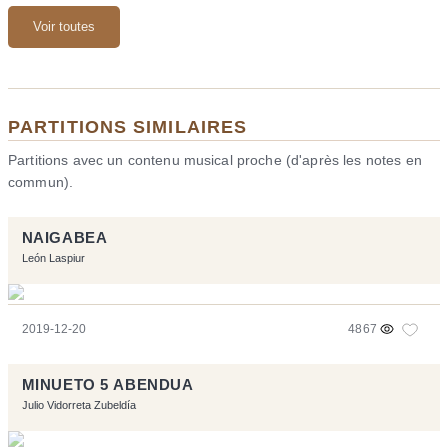
Voir toutes
PARTITIONS SIMILAIRES
Partitions avec un contenu musical proche (d'après les notes en
commun).
NAIGABEA
León Laspiur
2019-12-20
4867
MINUETO 5 ABENDUA
Julio Vidorreta Zubeldía