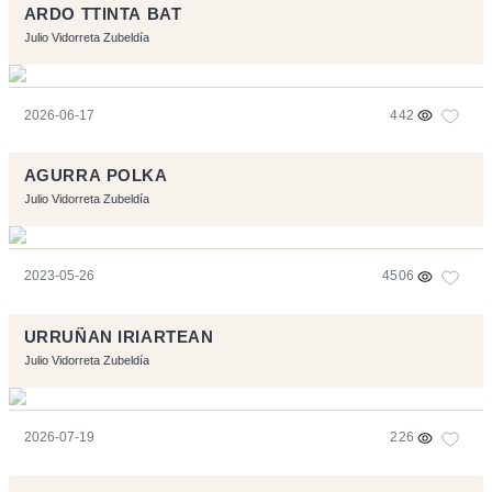
ARDO TTINTA BAT
Julio Vidorreta Zubeldía
2026-06-17
442
AGURRA POLKA
Julio Vidorreta Zubeldía
2023-05-26
4506
URRUÑAN IRIARTEAN
Julio Vidorreta Zubeldía
2026-07-19
226