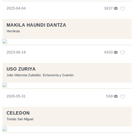
2025-04-04
1837
MAKILA HAUNDI DANTZA
Herrikoia
2023-06-19
4303
USO ZURIYA
Julio Vidorreta Zubeldía
Echeverria y Guimón
2026-05-31
569
CELEDON
Tomás San Miguel