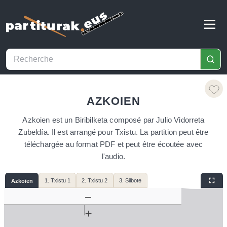
AZKOIEN
Azkoien est un Biribilketa composé par Julio Vidorreta
Zubeldía. Il est arrangé pour Txistu. La partition peut être
téléchargée au format PDF et peut être écoutée avec
l'audio.
1. Txistu 1
2. Txistu 2
3. Silbote
Azkoien