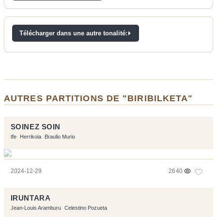
Télécharger dans une autre tonalité:
AUTRES PARTITIONS DE "BIRIBILKETA"
SOINEZ SOIN
tfe
Herrikoia
Braulio Murio
2024-12-29
2640
IRUNTARA
Jean-Louis Aramburu
Celestino Pozueta