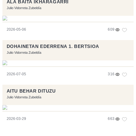
ALA BAITA IKHARAGARRI
Julio Vidorreta Zubeldía
2026-05-06
609
DOHAINETAN EDERRENA 1. BERTSIOA
Julio Vidorreta Zubeldía
2026-07-05
316
AITU BEHAR DITUZU
Julio Vidorreta Zubeldía
2026-03-29
663