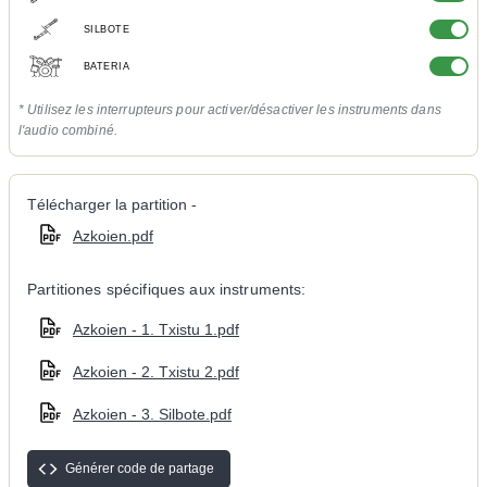
SILBOTE
BATERIA
* Utilisez les interrupteurs pour activer/désactiver les instruments dans
l'audio combiné.
Télécharger la partition -
Azkoien.pdf
Partitiones spécifiques aux instruments:
Azkoien - 1. Txistu 1.pdf
Azkoien - 2. Txistu 2.pdf
Azkoien - 3. Silbote.pdf
Générer code de partage